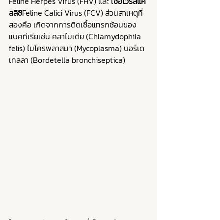
Feline Herpes Virus (FHV) และ เ
ชื้อไวรัสแค
ลลิซิ
Feline Calici Virus (FCV) ส่วนสาเหตุที่
สองคือ เกิดจากการติดเชื้อแทรกซ้อนของ
แบคทีเรียเช่น คลาไมเดีย (Chlamydophila 
felis) ไมโครพลาสมา (Mycoplasma) บอร์เด
เทลลา (Bordetella bronchiseptica) 