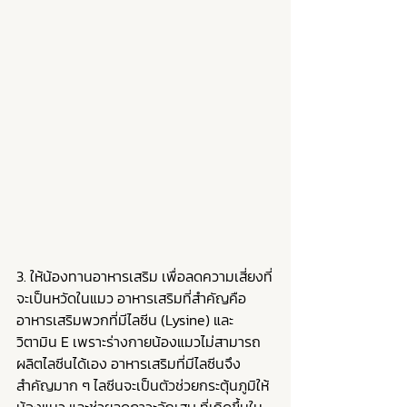
3. ให้น้องทานอาหารเสริม เพื่อลดความเสี่ยงที่
จะเป็นหวัดในแมว อาหารเสริมที่สำคัญคือ
อาหารเสริมพวกที่มีไลซีน (Lysine) และ
วิตามิน E เพราะร่างกายน้องแมวไม่สามารถ
ผลิตไลซีนได้เอง อาหารเสริมที่มีไลซีนจึง
สำคัญมาก ๆ ไลซีนจะเป็นตัวช่วยกระตุ้นภูมิให้
น้องแมว และช่วยลดภาวะอักเสบ ที่เกิดขึ้นใน