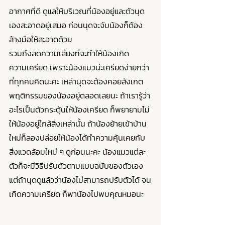
อากาศที่ดี ดูแลให้บริเวณที่น้องอยู่และตัวนุด
เองสะอาดอยู่เสมอ ก่อนนุดจะจับน้องก็ต้อง
ล้างมือให้สะอาดด้วย 
รวมถึงลดความเสี่ยงที่จะทำให้น้องเกิด
ความเครียด เพราะน้องแมวน่ะเครียดง่ายกว่า
ที่ทุกคนคิดนะคะ เหล่านุดจะต้องคอยสังเกต
พฤติกรรมของน้องอยู่ตลอดเลยนะ ถ้าเรารู้ว่า
อะไรเป็นตัวกระตุ้นให้น้องเครียด ก็พยายามไม่
ให้น้องอยู่ใกล้สิ่งเหล่านั้น ถ้าน้องย้ายเข้าบ้าน
ใหม่ก็ลองปล่อยให้น้องได้ทำความคุ้นเคยกับ
สิ่งแวดล้อมใหม่ ๆ ดูก่อนนะคะ น้องแมวแต่ละ
ตัวก็จะมีวิธีปรับตัวตามแบบฉบับของตัวเอง 
แต่ถ้านุดดูแล้วว่าน้องไม่สามารถปรับตัวได้ จน
เกิดความเครียด ก็พาน้องไปพบคุณหมอนะ