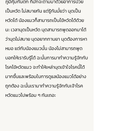
ภูมิคุ้มกันตก ก็มักจะตามมาด้วยอาการป่วย 
เป็นหวัด ไม่สบายกัน แต่รู้กันมั้ยว่า นุดเป็น
หวัดได้ น้องแมวก็สามารถเป็นไข้หวัดได้ด้วย
นะ เวลานุดเป็นหวัด นุดสามารถพูดออกมาได้
ว่านุดไม่สบาย นุดอยากทานยา นุดต้องการหา
หมอ แต่กับน้องแมวนั้น น้องไม่สามารถพูด
บอกให้เรารับรู้ได้ ฉะนั้นการมาทำความรู้จักกับ
โรคไข้หวัดแมว จะทำให้เหล่านุดเข้าใจโรคนี้ได้
มากขึ้นและพร้อมในการดูแลน้องแมวได้อย่าง
ถูกต้อง ฉะนั้นเรามาทำความรู้จักกับเจ้าโรค
หวัดแมวไปพร้อม ๆ กันเถอะ