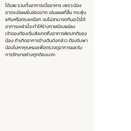
ได้เลย รวมทั้งอาการเบื่ออาหาร เพราะน้อง
อาจจะมีแผลในช่องปาก เช่นแผลที่ลิ้น กระพุ้ง
แก้มหรือตรงเหงือก จนไม่สามารถกินอะไรได้ 
อาการเหล่านี้จะทำให้ร่างกายน้องแย่ลง 
เจ้าของต้องเริ่มสังเกตถึงอาการผิดปกติของ
น้อง ถ้าเกิดอาการข้างต้นดังกล่าว ต้องรีบพา
น้องไปหาคุณหมอเพื่อตรวจดูอาการและรับ
การรักษาอย่างถูกต้องนะคะ