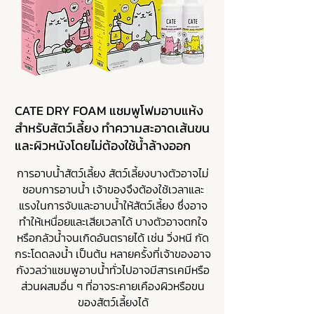
CATE DRY FOAM แชมพูโฟมอาบแห้ง
สำหรับสัตว์เลี้ยง ทำความสะอาดเส้นขน
และผิวหนังโดยไม่ต้องใช้น้ำล้างออก
การอาบน้ำสัตว์เลี้ยง สัตว์เลี้ยงบางตัวอาจไม่
ชอบการอาบน้ำ เจ้าของจึงต้องใช้เวลาและ
แรงในการจับและอาบน้ำให้สัตว์เลี้ยง ซึ่งอาจ
ทำให้เหนื่อยและเสียเวลาได้ บางตัวอาจตกใจ
หรือกลัวน้ำจนเกิดอันตรายได้ เช่น วิ่งหนี กัด
กระโดดลงน้ำ เป็นต้น หลายครั้งที่เจ้าของอาจ
กังวลว่าแชมพูอาบน้ำทั่วไปอาจมีสารเคมีหรือ
ส่วนผสมอื่น ๆ ที่อาจระคายเคืองผิวหรือขน
ของสัตว์เลี้ยงได้