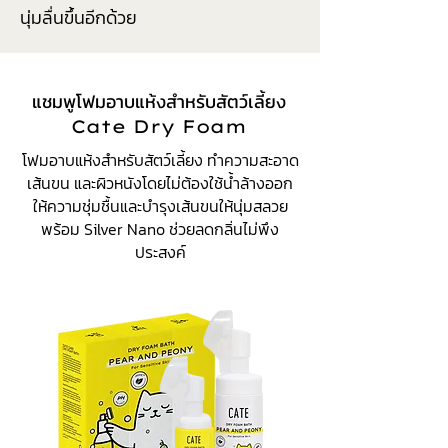
นุ่มลื่นขึ้นอีกด้วย
แชมพูโฟมอาบแห้งสำหรับสัตว์เลี้
ยง
Cate Dry Foam
โฟมอาบแห้งสำหรับสัตว์เลี้ยง ทำความสะอาด
เส้นขน และผิวหนังโดยไม่ต้องใช้น้ำล้างออก
ให้ความชุ่มชื้นและบำรุงเส้นขนให้นุ่มสลวย
พร้อม Silver Nano ช่วยลดกลิ่นไม่พึง
ประสงค์