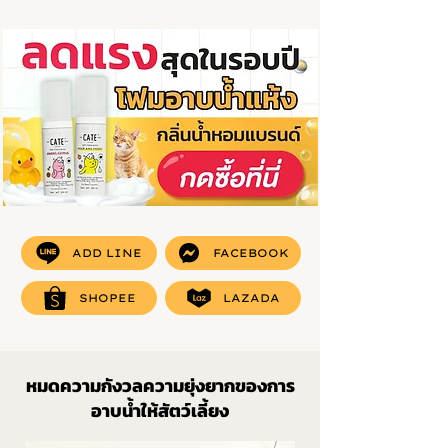
ADD LINE
FACEBOOK
SHOPEE
LAZADA
หมดความกังวลความยุ่งยากของการ
อาบน้ำให้สัตว์เลี้ยง