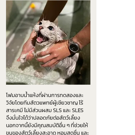
โฟมอาบน้ำแห้งที่ผ่านการทดสองและ
วิจัยโดยทีมสัตวแพทย์ผู้เชียวชาญ ไร้
สารเคมี ไม่มีส่วนผสม SLS และ SLES
จึงมั่นใจได้ว่าปลอดภัยต่อสัตว์เลี้ยง
นอกจากนี้ยังมีคุณสมบัติอื่น ๆ ที่ช่วยให้
ขนของสัตว์เลี้ยงสะอาด หอมสดชื่น และ