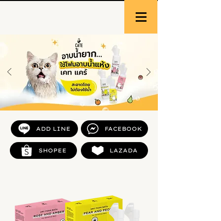
ADD LINE
FACEBOOK
SHOPEE
LAZADA