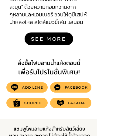
ละมุน" ด้วยความหอมหวานจาก
กุหลาบและแอมเบอร์ ชวนให้ดูมีเสน่ห์
น่าหลงไหล สไตล์แมวขี้เล่น แสนซน
SEE MORE
สั่งซื้อโฟมอาบน้ำแห้งตอนนี้
เพื่อรับโปรโมชั่นพิเศษ!
ADD LINE
FACEBOOK
SHOPEE
LAZADA
แชมพูโฟมอาบแห้งสำหรับสัตว์เลี้ยง
หอม สะอาด สะดวก ไม่ต้องใช้น้ำล้างออก