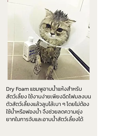
Dry Foam แชมพูอาบน้ำแห้งสำหรับ
สัตว์เลี้ยง ใช้งานง่ายเพียงฉีดโฟมลงบน
ตัวสัตว์เลี้ยงแล้วลูบไล้เบา ๆ โดยไม่ต้อง
ใช้น้ำหรือฟองน้ำ จึงช่วยลดความยุ่ง
ยากในการจับและอาบน้ำสัตว์เลี้ยงได้