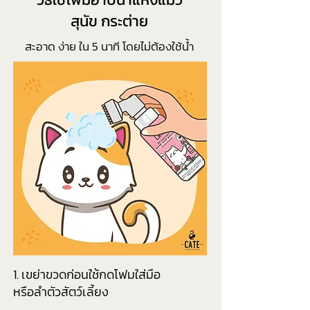
สุนัข กระต่าย
สะอาด ง่าย ใน 5 นาที โดยไม่ต้องใช้น้ำ
1. เขย่าขวดก่อนใช้กดโฟมใส่มือ
หรือลำตัวสัตว์เลี้ยง